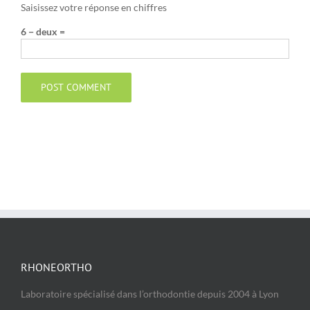
Saisissez votre réponse en chiffres
6 − deux =
RHONEORTHO
Laboratoire spécialisé dans l’orthodontie depuis 2004 à Lyon