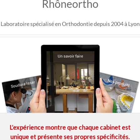
Rhôneortho
Laboratoire spécialisé en Orthodontie depuis 2004 à Lyon
L’expérience montre que chaque cabinet est
unique et présente ses propres spécificités.