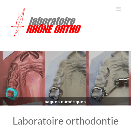
Skip
to
content
Laboratoire orthodontie