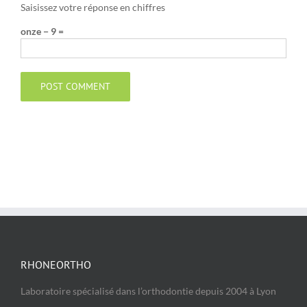
Saisissez votre réponse en chiffres
onze − 9 =
RHONEORTHO
Laboratoire spécialisé dans l’orthodontie depuis 2004 à Lyon