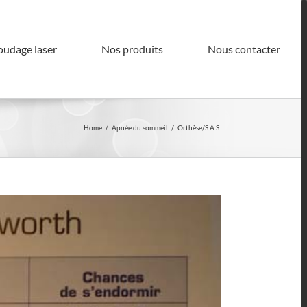
oudage laser
Nos produits
Nous contacter
Home
/
Apnée du sommeil
/
Orthèse/S.A.S.