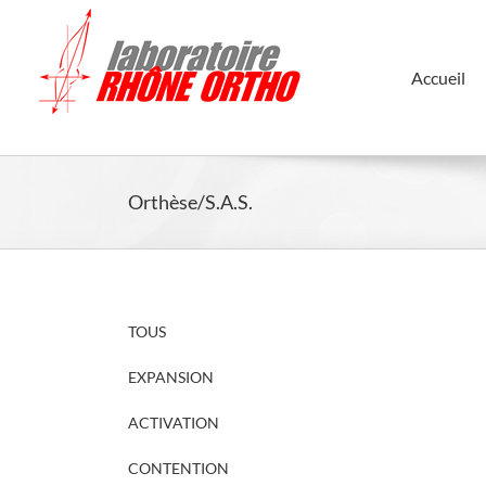
Skip
to
content
Accueil
Orthèse/S.A.S.
TOUS
EXPANSION
ACTIVATION
CONTENTION