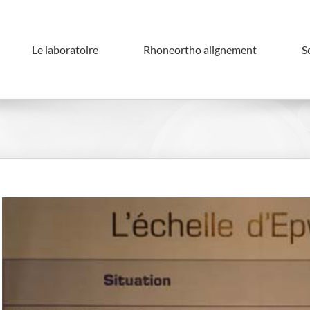
Le laboratoire
Rhoneortho alignement
S
View
Larger
Image