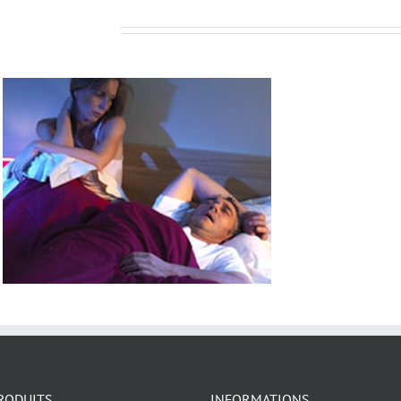
Related Projects
RODUITS
INFORMATIONS